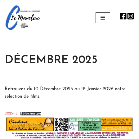
Aller
au
contenu
DÉCEMBRE 2025
Retrouvez du 10 Décembre 2025 au 18 Janvier 2026 notre
sélection de films:
2025-12
Télécharger